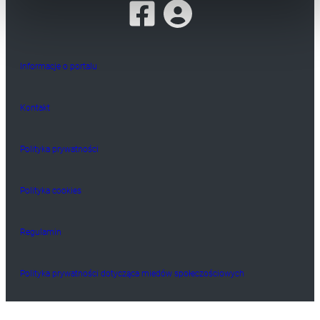
Informacje o portalu
Kontakt
Polityka prywatności
Polityka cookies
Regulamin
Polityka prywatności dotycząca miedów społeczościowych