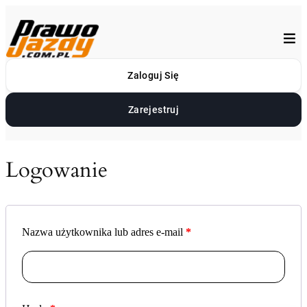
Przejdź
do
treści
Zaloguj Się
Zarejestruj
Logowanie
Nazwa użytkownika lub adres e-mail
*